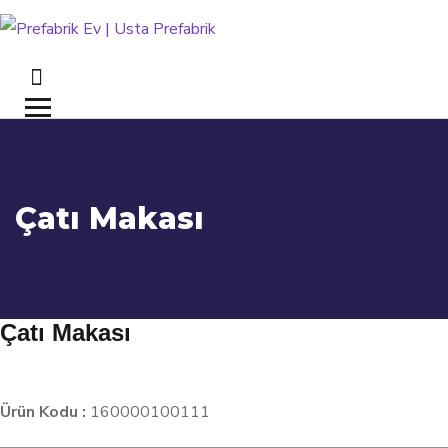
Çatı Makası
Çatı Makası
Ürün Kodu :
160000100111