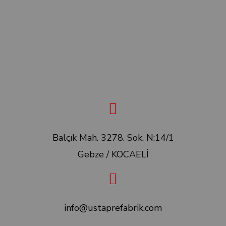
Balçık Mah. 3278. Sok. N:14/1
Gebze / KOCAELİ
info@ustaprefabrik.com