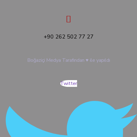
+90 262 502 77 27
Boğaziçi Medya Tarafından
♥
ile yapıldı
Twitter